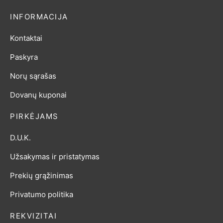
INFORMACIJA
Kontaktai
Paskyra
Norų sąrašas
Dovanų kuponai
PIRKĖJAMS
D.U.K.
Užsakymas ir pristatymas
Prekių grąžinimas
Privatumo politika
REKVIZITAI