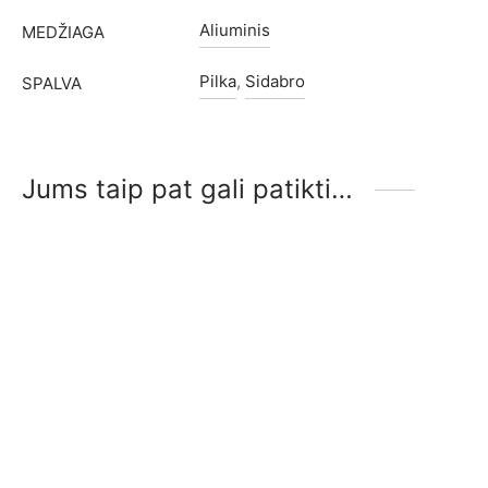
Aliuminis
MEDŽIAGA
Pilka
,
Sidabro
SPALVA
Jums taip pat gali patikti…
-
%
-
%