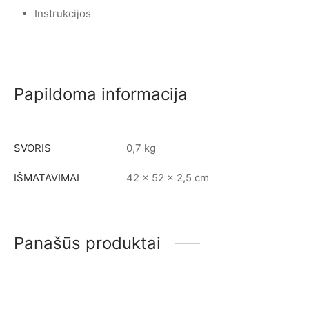
Instrukcijos
Papildoma informacija
SVORIS
0,7 kg
IŠMATAVIMAI
42 × 52 × 2,5 cm
Panašūs produktai
-
%
-
%