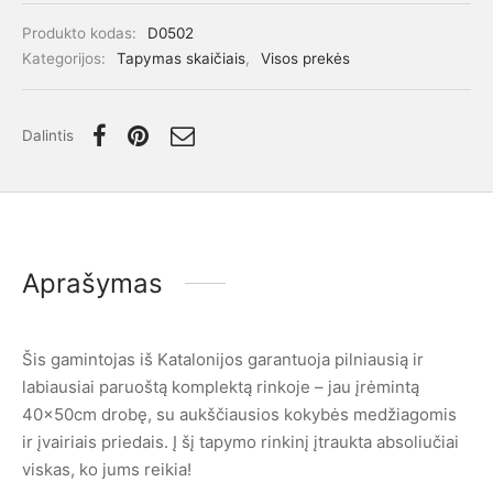
Produkto kodas:
D0502
Kategorijos:
Tapymas skaičiais
,
Visos prekės
Dalintis
Aprašymas
Šis gamintojas iš Katalonijos garantuoja pilniausią ir
labiausiai paruoštą komplektą rinkoje – jau įrėmintą
40x50cm drobę, su aukščiausios kokybės medžiagomis
ir įvairiais priedais. Į šį tapymo rinkinį įtraukta absoliučiai
viskas, ko jums reikia!