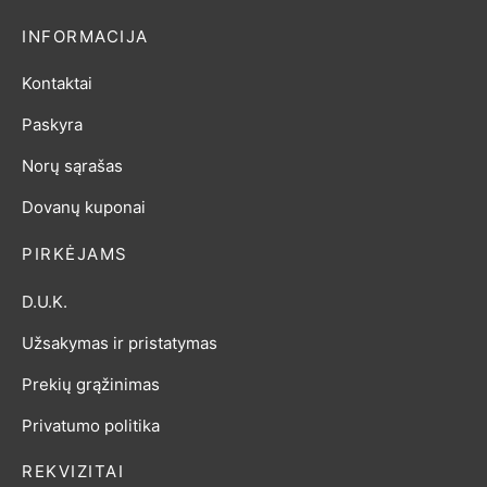
INFORMACIJA
Kontaktai
Paskyra
Norų sąrašas
Dovanų kuponai
PIRKĖJAMS
D.U.K.
Užsakymas ir pristatymas
Prekių grąžinimas
Privatumo politika
REKVIZITAI