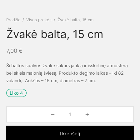
Pradžia
/
Visos prekės
/
Žvakė balta, 15 cm
Žvakė balta, 15 cm
7,00
€
Ši baltos spalvos žvakė sukurs jaukią ir išskirtinę atmosferą
bei skleis malonią šviesą. Produkto degimo laikas – iki 82
valandų. Aukštis – 15 cm, diametras – 7 cm.
Liko 4
Į krepšelį